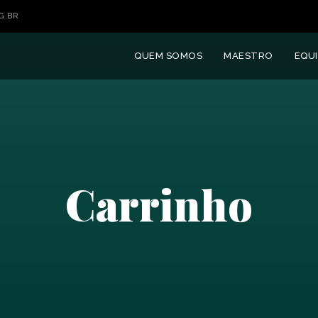
G.BR
QUEM SOMOS
MAESTRO
EQUI
Carrinho