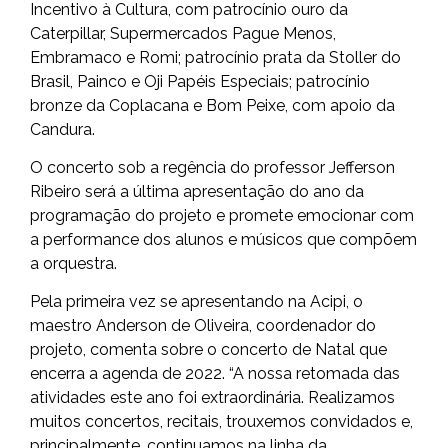
Incentivo à Cultura, com patrocínio ouro da
Caterpillar, Supermercados Pague Menos,
Embramaco e Romi; patrocínio prata da Stoller do
Brasil, Painco e Oji Papéis Especiais; patrocínio
bronze da Coplacana e Bom Peixe, com apoio da
Candura.
O concerto sob a regência do professor Jefferson
Ribeiro será a última apresentação do ano da
programação do projeto e promete emocionar com
a performance dos alunos e músicos que compõem
a orquestra.
Pela primeira vez se apresentando na Acipi, o
maestro Anderson de Oliveira, coordenador do
projeto, comenta sobre o concerto de Natal que
encerra a agenda de 2022. “A nossa retomada das
atividades este ano foi extraordinária. Realizamos
muitos concertos, recitais, trouxemos convidados e,
principalmente, continuamos na linha da