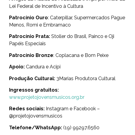
Lei Federal de Incentivo à Cultura
Patrocínio Ouro
: Caterpillar, Supermercados Pague
Menos, Romi e Embramaco
Patrocínio Prata:
Stoller do Brasil, Painco e Oji
Papéis Especiais
Patrocínio Bronze
: Coplacana e Bom Peixe
Apoio:
Candura e Acipi
Produção Cultural:
3Marias Produtora Cultural
Ingressos gratuitos:
www.projetojovensmusicos.org.br
Redes sociais:
Instagram e Facebook –
@projetojovensmusicos
Telefone/WhatsApp:
(19) 99297.6560