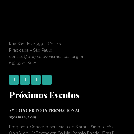
Rua São José 799 – Centro
Piracicaba – São Paulo
contato@projetojovensmusicos.org.br
(19) 3371-6021
Próximos Eventos
2º CONCERTO INTERNACIONAL
agosto 16, 2019
Programa: Concerto para viola de Stamitz Sinfonia nº 2,
Op.36, de L.V.Beethoven Solista: Renato Bandel (Brasil)