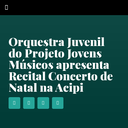
QUEM SOMOS
Orquestra Juvenil
do Projeto Jovens
Músicos apresenta
Recital Concerto de
Natal na Acipi