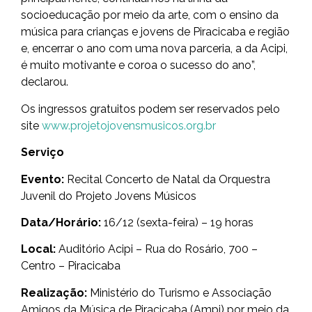
socioeducação por meio da arte, com o ensino da
música para crianças e jovens de Piracicaba e região
e, encerrar o ano com uma nova parceria, a da Acipi,
é muito motivante e coroa o sucesso do ano”,
declarou.
Os ingressos gratuitos podem ser reservados pelo
site
www.projetojovensmusicos.org.br
Serviço
Evento:
Recital Concerto de Natal da Orquestra
Juvenil do Projeto Jovens Músicos
Data/Horário:
16/12 (sexta-feira) – 19 horas
Local:
Auditório Acipi – Rua do Rosário, 700 –
Centro – Piracicaba
Realização:
Ministério do Turismo e Associação
Amigos da Música de Piracicaba (Ampi) por meio da