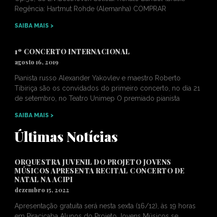
Regência: Hartmut Rohde (Alemanha) COMPRAR
SAIBA MAIS >
1º CONCERTO INTERNACIONAL
agosto 16, 2019
Pianista russo Alexander Yakovlev e maestro Roberto
Tibiriça são os convidados do primeiro concerto, no dia 21
de setembro, no Teatro Unimep O premiado pianista
SAIBA MAIS >
Últimas Notícias
ORQUESTRA JUVENIL DO PROJETO JOVENS
MÚSICOS APRESENTA RECITAL CONCERTO DE
NATAL NA ACIPI
dezembro 15, 2022
Apresentação gratuita será nesta sexta (16/12), às 19 horas
em Piracicaba Alunos do Projeto Jovens Músicos se