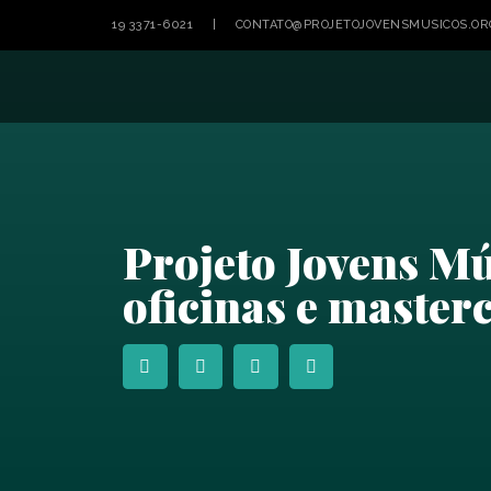
19 3371-6021 | CONTATO@PROJETOJOVENSMUSICOS.OR
Projeto Jovens Mú
oficinas e master