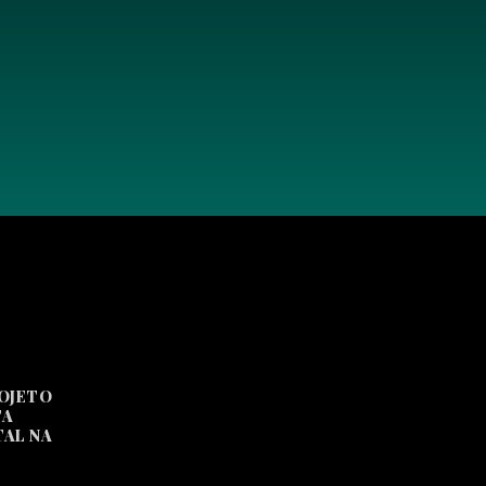
ROJETO
TA
TAL NA