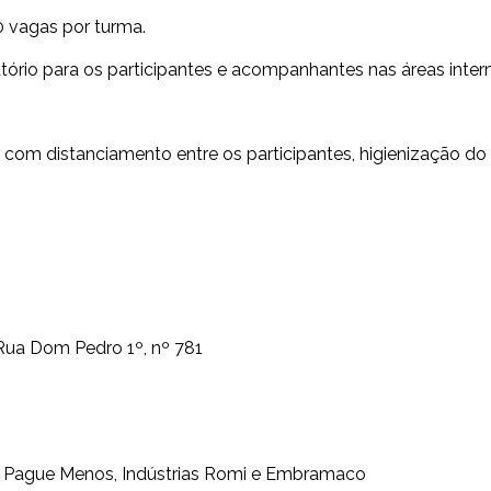
0 vagas por turma.
ório para os participantes e acompanhantes nas áreas interna
 com distanciamento entre os participantes, higienização do
Rua Dom Pedro 1º, nº 781
s Pague Menos, Indústrias Romi e Embramaco