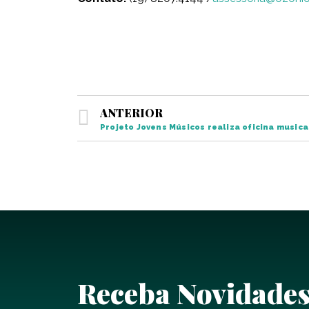
ANTERIOR
Projeto Jovens Músicos realiza oficina musica
Receba Novidade