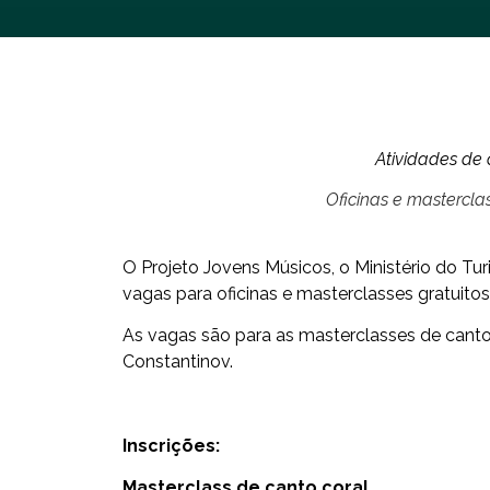
Atividades de c
Oficinas e masterclas
O Projeto Jovens Músicos, o Ministério do Tu
vagas para oficinas e masterclasses gratuitos
As vagas são para as masterclasses de canto
Constantinov.
Inscrições:
Masterclass de canto coral