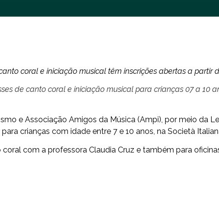
anto coral e iniciação musical têm inscrições abertas a partir d
ses de canto coral e iniciação musical para crianças 07 a 10 ano
rismo e Associação Amigos da Música (Ampi), por meio da Lei
 para crianças com idade entre 7 e 10 anos, na Società Itali
 coral com a professora Claudia Cruz e também para oficinas