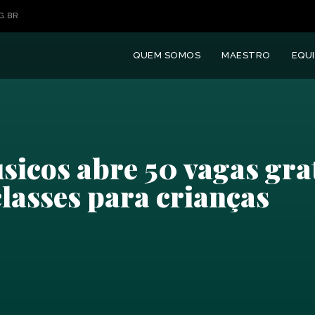
G.BR
QUEM SOMOS
MAESTRO
EQUI
sicos abre 50 vagas gra
classes para crianças