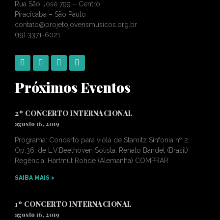
Rua São José 799 – Centro
Piracicaba – São Paulo
contato@projetojovensmusicos.org.br
(19) 3371-6021
Próximos Eventos
2º CONCERTO INTERNACIONAL
agosto 16, 2019
Programa: Concerto para viola de Stamitz Sinfonia nº 2,
Op.36, de L.V.Beethoven Solista: Renato Bandel (Brasil)
Regência: Hartmut Rohde (Alemanha) COMPRAR
SAIBA MAIS >
1º CONCERTO INTERNACIONAL
agosto 16, 2019