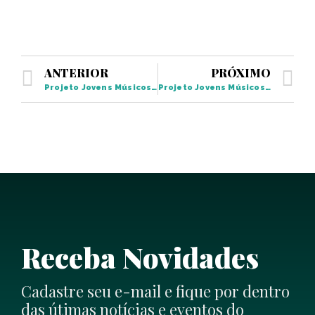
ANTERIOR
PRÓXIMO
Projeto Jovens Músicos leva Concerto de Natal para Santa Gertrudes
Projeto Jovens Músicos realiza oficina musical na Apae Piracicaba
Receba Novidades
Cadastre seu e-mail e fique por dentro
das útimas notícias e eventos do