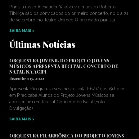
Pianista russo Alexander Yakovlev e maestro Roberto
Tibiriça são os convidados do primeiro concerto, no dia 21
de setembro, no Teatro Unimep O premiado pianista
SAIBA MAIS >
Últimas Notícias
ORQUESTRA JUVENIL DO PROJETO JOVENS
MÚSICOS APRESENTA RECITAL CONCERTO DE
NATAL NA ACIPI
dezembro 15, 2022
Apresentação gratuita será nesta sexta (16/12), às 19 horas
em Piracicaba Alunos do Projeto Jovens Músicos se
apresentam em Recital Concerto de Natal (Foto:
Divulgação)
SAIBA MAIS >
ORQUESTRA FILARMÔNICA DO PROJETO JOVENS