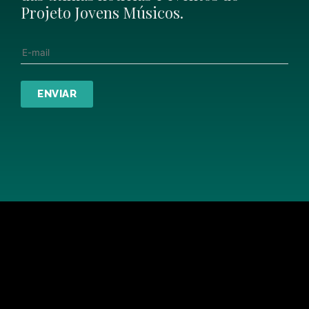
Projeto Jovens Músicos.
E-mail
ENVIAR