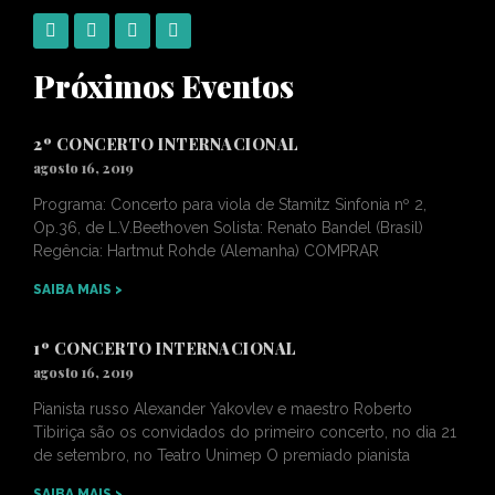
Próximos Eventos
2º CONCERTO INTERNACIONAL
agosto 16, 2019
Programa: Concerto para viola de Stamitz Sinfonia nº 2,
Op.36, de L.V.Beethoven Solista: Renato Bandel (Brasil)
Regência: Hartmut Rohde (Alemanha) COMPRAR
SAIBA MAIS >
1º CONCERTO INTERNACIONAL
agosto 16, 2019
Pianista russo Alexander Yakovlev e maestro Roberto
Tibiriça são os convidados do primeiro concerto, no dia 21
de setembro, no Teatro Unimep O premiado pianista
SAIBA MAIS >