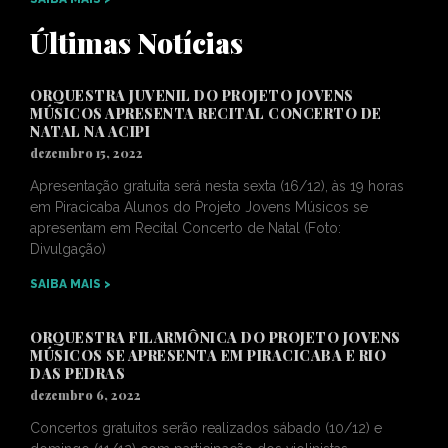
Últimas Notícias
ORQUESTRA JUVENIL DO PROJETO JOVENS
MÚSICOS APRESENTA RECITAL CONCERTO DE
NATAL NA ACIPI
dezembro 15, 2022
Apresentação gratuita será nesta sexta (16/12), às 19 horas
em Piracicaba Alunos do Projeto Jovens Músicos se
apresentam em Recital Concerto de Natal (Foto:
Divulgação)
SAIBA MAIS >
ORQUESTRA FILARMÔNICA DO PROJETO JOVENS
MÚSICOS SE APRESENTA EM PIRACICABA E RIO
DAS PEDRAS
dezembro 6, 2022
Concertos gratuitos serão realizados sábado (10/12) e