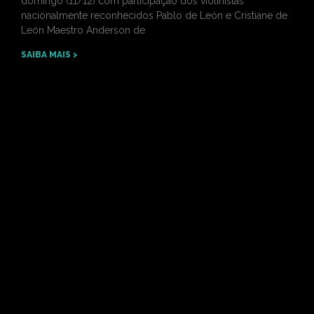
domingo (11/12) com participação dos violinistas
nacionalmente reconhecidos Pablo de León e Cristiane de
León Maestro Anderson de
SAIBA MAIS >