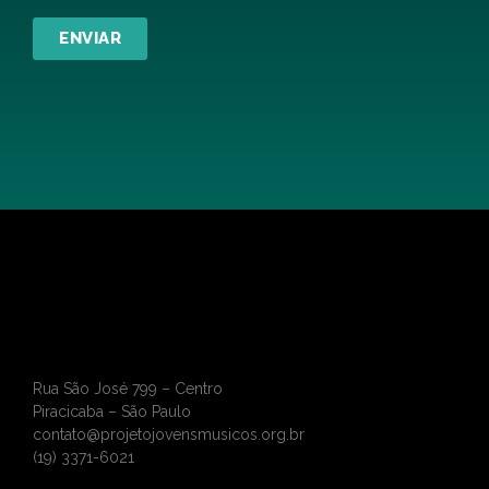
ENVIAR
Rua São José 799 – Centro
Piracicaba – São Paulo
contato@projetojovensmusicos.org.br
(19) 3371-6021